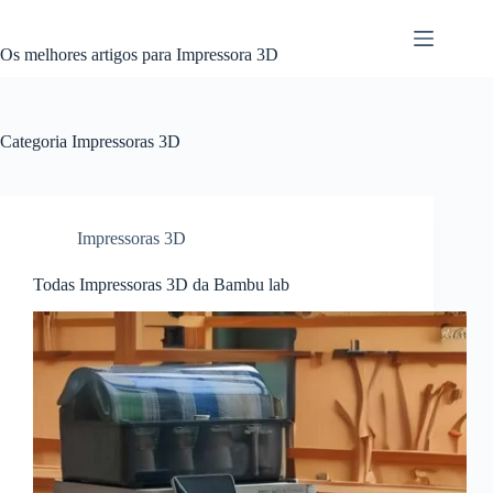
Pular
para
o
Os melhores artigos para Impressora 3D
conteúdo
Categoria
Impressoras 3D
Impressoras 3D
Todas Impressoras 3D da Bambu lab