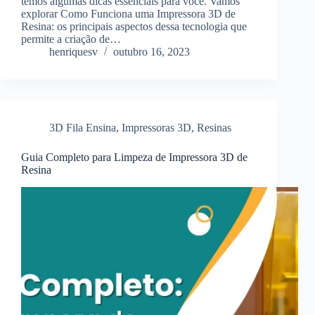
temos algumas dicas essenciais para você. Vamos
explorar Como Funciona uma Impressora 3D de
Resina: os principais aspectos dessa tecnologia que
permite a criação de…
henriquesv
outubro 16, 2023
3D Fila Ensina
,
Impressoras 3D
,
Resinas
Guia Completo para Limpeza de Impressora 3D de
Resina