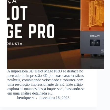
A impressora 3D Halot Mage PRO se destaca no
mercado de impressão 3D por suas características
notáveis, combinando velocidade e robustez com
uma resolução impressionante de 8K. Este artigo
explora as nuances dessa impressora, baseando-se
em uma análise detalhada e…
henriquesv
dezembro 18, 2023