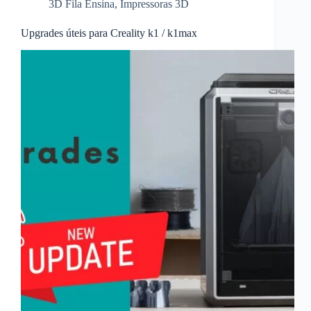
3D Fila Ensina
,
Impressoras 3D
Upgrades úteis para Creality k1 / k1max