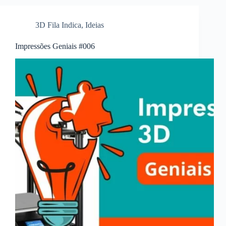
3D Fila Indica
,
Ideias
Impressões Geniais #006