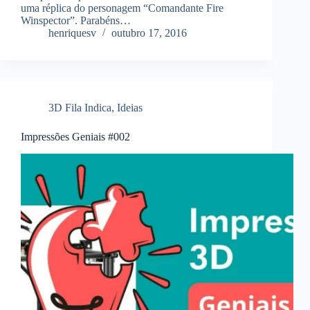
uma réplica do personagem “Comandante Fire
Winspector”. Parabéns…
henriquesv
outubro 17, 2016
3D Fila Indica
,
Ideias
Impressões Geniais #002