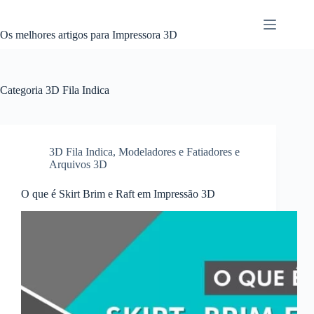
Pular
para
o
Os melhores artigos para Impressora 3D
conteúdo
Categoria
3D Fila Indica
3D Fila Indica
,
Modeladores e Fatiadores e
Arquivos 3D
O que é Skirt Brim e Raft em Impressão 3D