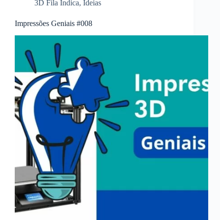
3D Fila Indica
,
Ideias
Impressões Geniais #008