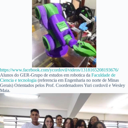
https://www.facebook.com/ycordovil/videos/1318165208193676/
Alunos do GER-Grupo de estudos em robotica da
Faculdade de
Ciencia e tecnologia
(referencia em Engenharia no norte de Minas
Gerais) Orientados pelos Prof. Coordenadores Yuri cordovil e Wesley
Maia.