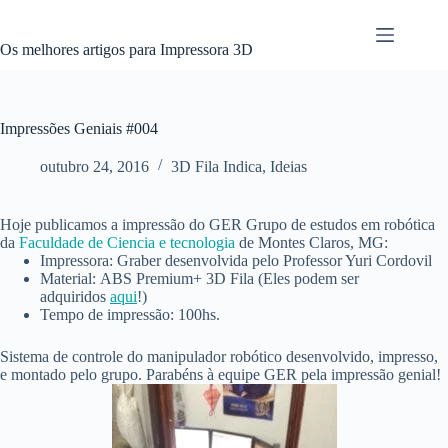
Pular
para
o
Os melhores artigos para Impressora 3D
conteúdo
Impressões Geniais #004
outubro 24, 2016
3D Fila Indica
,
Ideias
Hoje publicamos a impressão do GER Grupo de estudos em robótica
da
Faculdade de Ciencia e tecnologia
de Montes Claros, MG:
Impressora: Graber desenvolvida pelo Professor Yuri Cordovil
Material: ABS Premium+ 3D Fila (Eles podem ser
adquiridos
aqui
!)
Tempo de impressão: 100hs.
Sistema de controle do manipulador robótico desenvolvido, impresso,
e montado pelo grupo. Parabéns à equipe GER pela impressão genial!