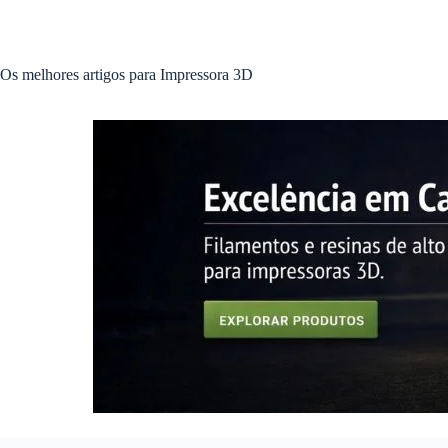
Pular
para
o
conteúdo
Os melhores artigos para Impressora 3D