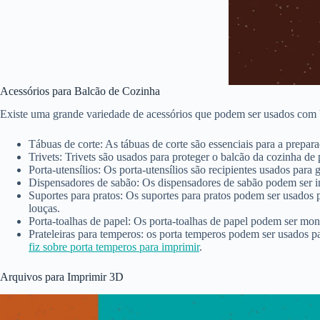
Acessórios para Balcão de Cozinha
Existe uma grande variedade de acessórios que podem ser usados com 
Tábuas de corte: As tábuas de corte são essenciais para a prepa
Trivets: Trivets são usados para proteger o balcão da cozinha de
Porta-utensílios: Os porta-utensílios são recipientes usados para 
Dispensadores de sabão: Os dispensadores de sabão podem ser ins
Suportes para pratos: Os suportes para pratos podem ser usados p
louças.
Porta-toalhas de papel: Os porta-toalhas de papel podem ser mont
Prateleiras para temperos: os porta temperos podem ser usados p
fiz sobre porta temperos para imprimir
.
Arquivos para Imprimir 3D