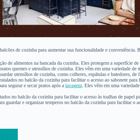
balcões de cozinha para aumentar sua funcionalidade e conveniência. 
ração de alimentos na bancada da cozinha. Eles protegem a superfície de
 pratos quentes e utensílios de cozinha. Eles vêm em uma variedade de m
guardar utensílios de cozinha, como colheres, espátulas e batedores, de f
talados no balcão da cozinha para facilitar o acesso ao sabonete para l
ara segurar e secar pratos após a
lavagem
. Eles vêm em uma variedade 
ados no balcão da cozinha para facilitar o acesso às toalhas de papel p
ara guardar e organizar temperos no balcão da cozinha para facilitar o