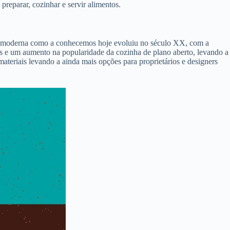
reparar, cozinhar e servir alimentos.
nha moderna como a conhecemos hoje evoluiu no século XX, com a
s e um aumento na popularidade da cozinha de plano aberto, levando a
ateriais levando a ainda mais opções para proprietários e designers