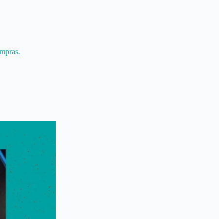
ompras.