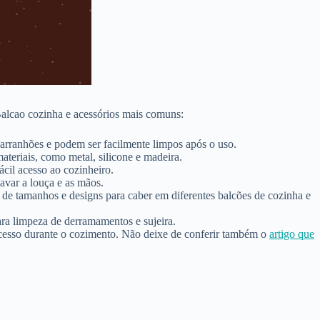
Balcao cozinha e acessórios mais comuns:
 arranhões e podem ser facilmente limpos após o uso.
ateriais, como metal, silicone e madeira.
ácil acesso ao cozinheiro.
avar a louça e as mãos.
de tamanhos e designs para caber em diferentes balcões de cozinha e
ara limpeza de derramamentos e sujeira.
 acesso durante o cozimento. Não deixe de conferir também o
artigo que