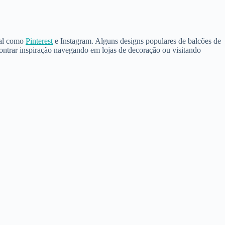
ial como
Pinterest
e Instagram. Alguns designs populares de balcões de
ntrar inspiração navegando em lojas de decoração ou visitando