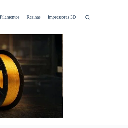
Filamentos
Resinas
Impressoras 3D