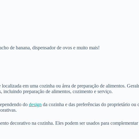
acho de banana, dispensador de ovos e muito mais!
 localizada em uma cozinha ou área de preparação de alimentos. Geralme
, incluindo preparação de alimentos, cozimento e serviço.
 dependendo do
design
da cozinha e das preferências do proprietário ou
orativas.
nto decorativo na cozinha. Eles podem ser usados para complementar 