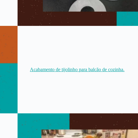
Acabamento de tijolinho para balcão de cozinha.