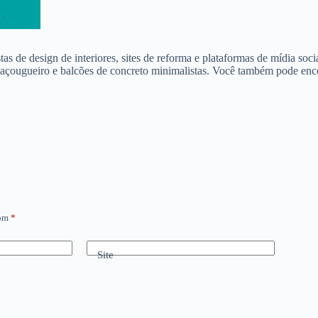
s de design de interiores, sites de reforma e plataformas de mídia soc
açougueiro e balcões de concreto minimalistas. Você também pode enco
com
*
Site