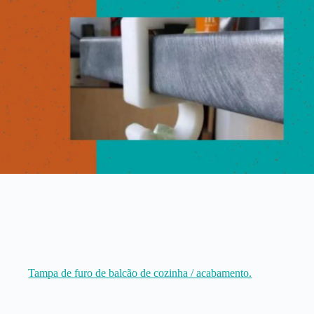
Tampa de furo de balcão de cozinha / acabamento.