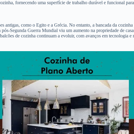
inha, fornecendo uma superfície de trabalho durável e funcional para p
ções antigas, como o Egito e a Grécia. No entanto, a bancada da cozi
era pós-Segunda Guerra Mundial viu um aumento na propriedade de casa
 balcões de cozinha continuam a evoluir, com avanços em tecnologia e m