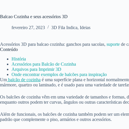
Balcao Cozinha e seus acessórios 3D
fevereiro 27, 2023
3D Fila Indica
,
Ideias
Acessórios 3D para balcao cozinha: ganchos para sacolas,
suporte
de c
Conteúdo
História
Acessórios para Balcão de Cozinha
Arquivos para Imprimir 3D
Onde encontrar exemplos de balcões para inspiração
Um
balcão de cozinha
é uma superfície plana e horizontal normalmente
mármore, quartzo ou laminado, e é usado para uma variedade de tarefas
Os balcões de cozinha vêm em uma variedade de tamanhos e formas,
enquanto outros podem ter curvas, ângulos ou outras características dec
Além de funcionais, os balcões de cozinha também podem ser um eleme
padrão que complemente o piso, armários e outros acessórios.